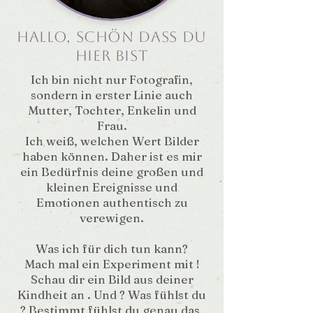
Hallo, schön dass du
hier bist
Ich bin nicht nur Fotografin,
sondern in erster Linie auch
Mutter, Tochter, Enkelin und
Frau.
Ich weiß, welchen Wert Bilder
haben können. Daher ist es mir
ein Bedürfnis deine großen und
kleinen Ereignisse und
Emotionen authentisch zu
verewigen.
Was ich für dich tun kann?
Mach mal ein Experiment mit !
Schau dir ein Bild aus deiner
Kindheit an . Und ? Was fühlst du
? Bestimmt fühlst du genau das,