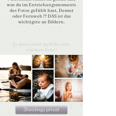
was du im Entstehungsmoments
des Fotos gefühlt hast, Demut
oder Fernweh !? DAS ist das
wichtigste an Bildern.
Es muss nicht perfekt sein,
sondern Echt !
Shootings privat